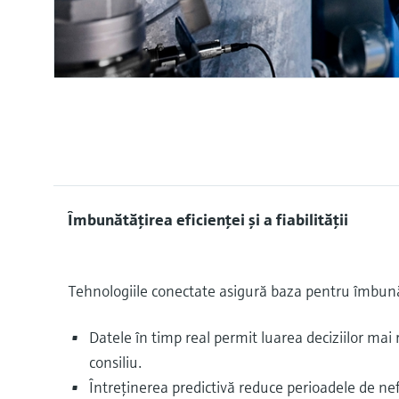
Îmbunătăţirea eficienţei şi a fiabilităţii
Tehnologiile conectate asigură baza pentru îmbună
Datele în timp real permit luarea deciziilor mai 
consiliu.
Întreţinerea predictivă reduce perioadele de ne