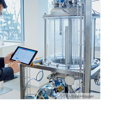
©Endress+Hauser