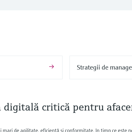
Strategii de manage
digitală critică pentru afacer
 mari de agilitate, eficienţă şi conformitate, în timp ce este 