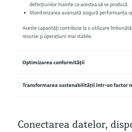
defecţiunilor înainte ca acestea să se producă.
Monitorizarea avansată asigură performanţa opt
Aceste capacităţi contribuie la o utilizare îmbună
resurse şi operaţiuni mai stabile.
Optimizarea conformităţii
Transformarea sustenabilităţii într-un factor 
Conectarea datelor, dispoz