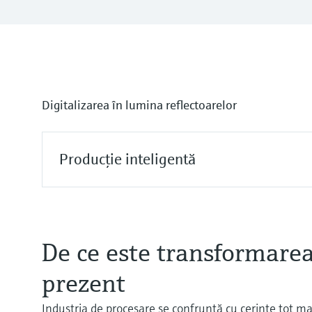
Digitalizarea în lumina reflectoarelor
Producţie inteligentă
De ce este transformarea 
prezent
Industria de procesare se confruntă cu cerinţe tot mai