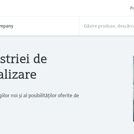
Pr
mpany
triei de
alizare
lor noi şi al posibilităţilor oferite de