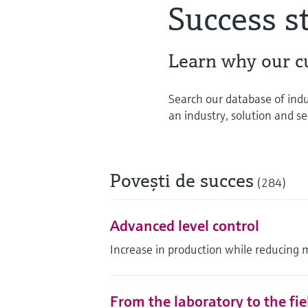
Success s
Learn why our c
Search our database of indu
an industry, solution and ser
Poveşti de succes
(284)
Advanced level control
Increase in production while reducing 
From the laboratory to the fi