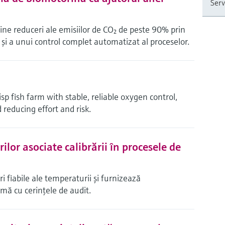
Servi
ne reduceri ale emisiilor de CO₂ de peste 90% prin
 şi a unui control complet automatizat al proceselor.
sp fish farm with stable, reliable oxygen control,
 reducing effort and risk.
rilor asociate calibrării în procesele de
iabile ale temperaturii şi furnizează
mă cu cerinţele de audit.