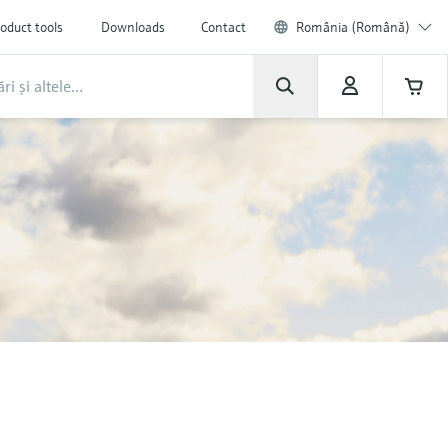
oduct tools
Downloads
Contact
România (Română)