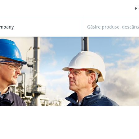
Pr
mpany