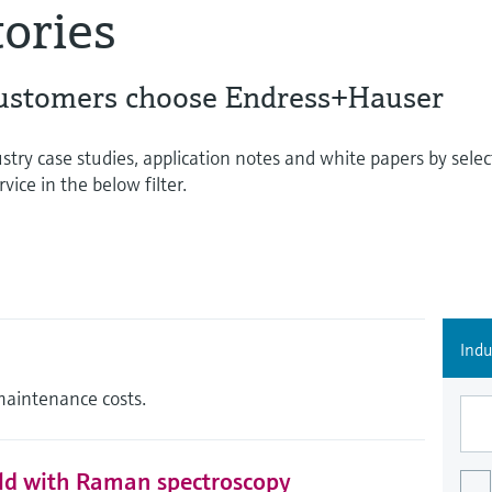
tories
ustomers choose Endress+Hauser
stry case studies, application notes and white papers by selec
vice in the below filter.
Indu
maintenance costs.
eld with Raman spectroscopy