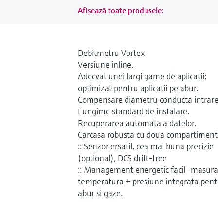
Afișează toate produsele:
Debitmetru Vortex
Versiune inline.
Adecvat unei largi game de aplicatii;
optimizat pentru aplicatii pe abur.
Compensare diametru conducta intrare
Lungime standard de instalare.
Recuperarea automata a datelor.
Carcasa robusta cu doua compartiment
:: Senzor ersatil, cea mai buna precizie
(optional), DCS drift-free
:: Management energetic facil -masura
temperatura + presiune integrata pent
abur si gaze.