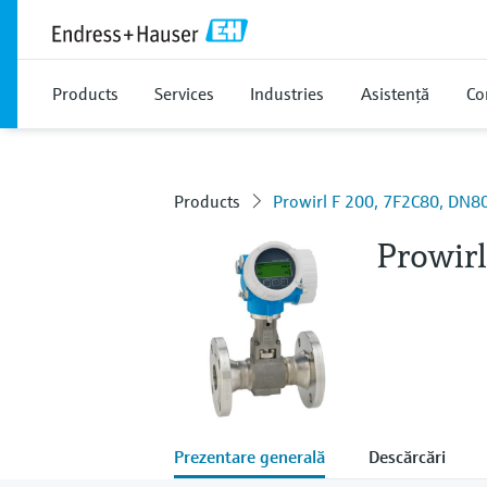
Products
Services
Industries
Asistență
Co
Products
Prowirl F 200, 7F2C80, DN80
Prowir
Prezentare generală
Descărcări