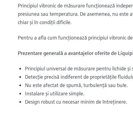
Principiul vibronic de măsurare funcţionează independ
presiunea sau temperatura. De asemenea, nu este afe
chiar şi în condiţii dificile.
Pentru a afla cum funcţionează principiul vibronic de 
Prezentare generală a avantajelor oferite de Liquip
Principiul universal de măsurare pentru lichide şi 
Detecţie precisă indiferent de proprietăţile fluidul
Nu este afectat de spumă, turbulenţă sau bule.
Instalare şi utilizare simple.
Design robust cu necesar minim de întreţinere.