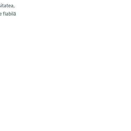
itatea,
 fiabilă