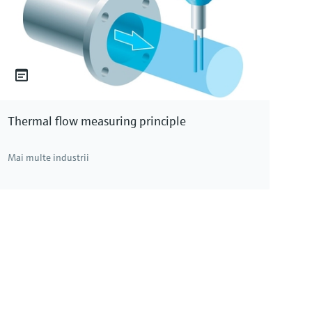
Thermal flow measuring principle
Mai multe industrii