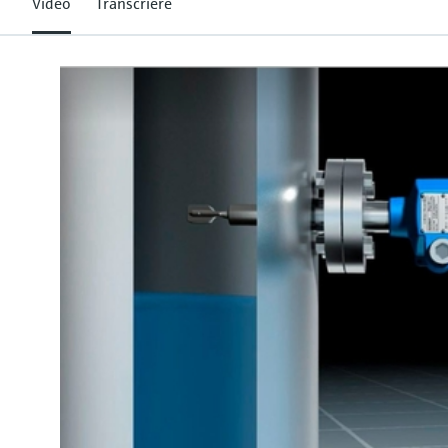
Video
Transcriere