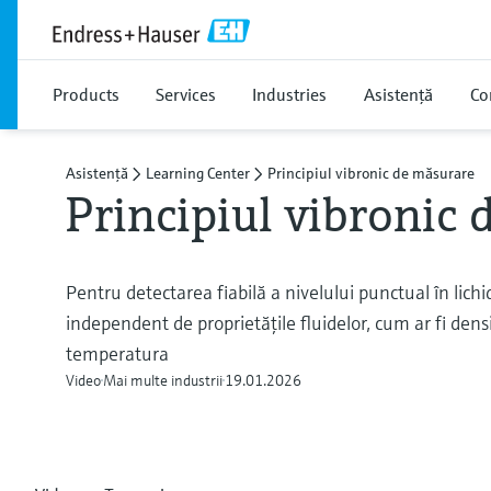
Products
Services
Industries
Asistență
Co
Asistență
Learning Center
Principiul vibronic de măsurare
Principiul vibronic
Pentru detectarea fiabilă a nivelului punctual în lichi
independent de proprietăţile fluidelor, cum ar fi dens
temperatura
Video
Mai multe industrii
19.01.2026