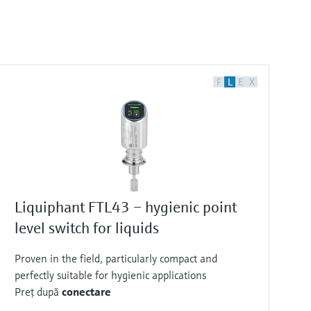
F
L
E
X
Liquiphant FTL43 – hygienic point
level switch for liquids
Proven in the field, particularly compact and
perfectly suitable for hygienic applications
Preţ după
conectare